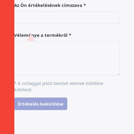
Az Ön értékelésének címszava
Véleménye a termékről
* A csillaggal jelölt beviteli elemek kitöltése
kötelező.
Értékelés beküldése